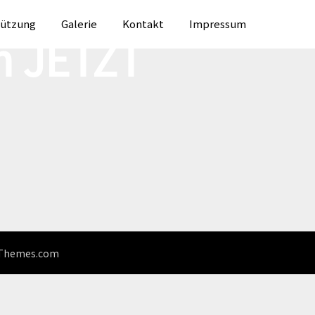
tützung
Galerie
Kontakt
Impressum
n JETZT
Themes.com